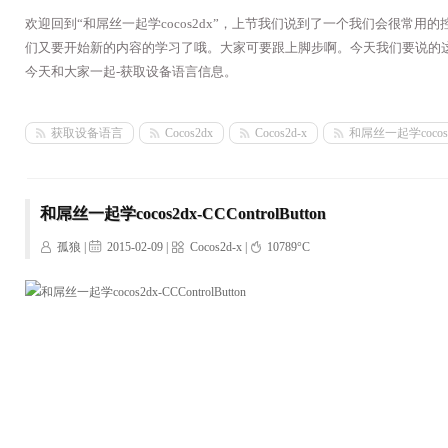
欢迎回到“和屌丝一起学cocos2dx”，上节我们说到了一个我们会很常用的控件
们又要开始新的内容的学习了哦。大家可要跟上脚步啊。今天我们要说的
今天和大家一起-获取设备语言信息。
获取设备语言
Cocos2dx
Cocos2d-x
和屌丝一起学cocos2
和屌丝一起学cocos2dx-CCControlButton
孤狼 |
2015-02-09 |
Cocos2d-x
|
10789°C