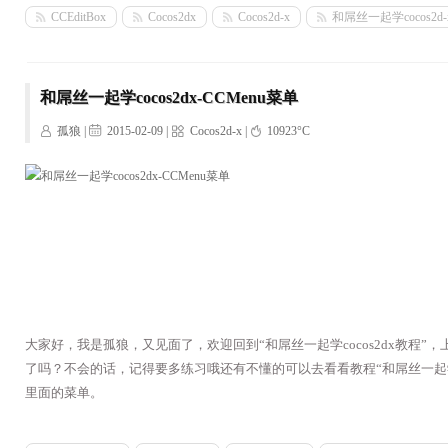
CCEditBox
Cocos2dx
Cocos2d-x
和屌丝一起学cocos2d-
和屌丝一起学cocos2dx-CCMenu菜单
孤狼 |
2015-02-09 |
Cocos2d-x
|
10923°C
大家好，我是孤狼，又见面了，欢迎回到“和屌丝一起学cocos2dx教程”，上
了吗？不会的话，记得要多练习哦还有不懂的可以去看看教程“和屌丝一起学cocos2
里面的菜单。