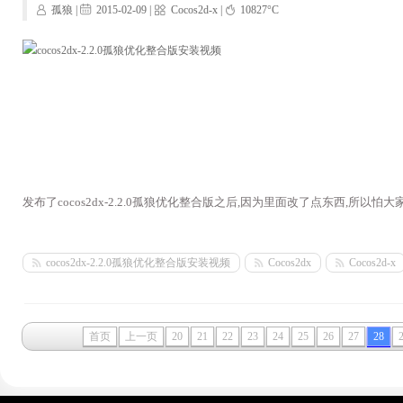
孤狼 |
2015-02-09 |
Cocos2d-x
|
10827°C
发布了cocos2dx-2.2.0孤狼优化整合版之后,因为里面改了点东西,所
cocos2dx-2.2.0孤狼优化整合版安装视频
Cocos2dx
Cocos2d-x
首页
上一页
20
21
22
23
24
25
26
27
28