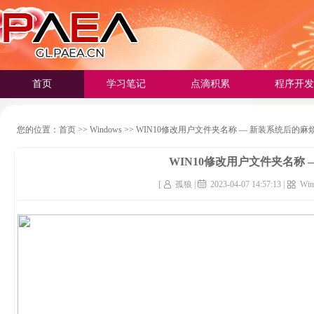
首页
学习笔记
点滴积累
程序开发
您的位置：
首页
>>
Windows
>>
WIN10修改用户文件夹名称 — 新装系统后的麻
WIN10修改用户文件夹名称
[
孤狼 |
2023-04-07 14:57:13 |
Win