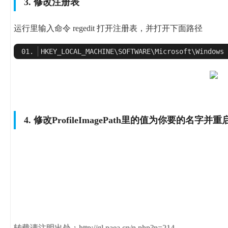
3. 修改注册表
运行里输入命令 regedit 打开注册表，并打开下面路径
4. 修改ProfileImagePath里的值为你要的名字并
转载请注明出处：http://gl.paea.cn/n.php?n=214