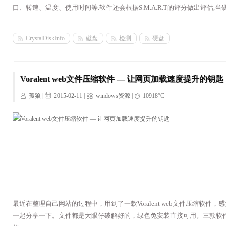
口、转速、温度、使用时间等.软件还会根据S.M.A.R.T的评分做出评估
CrystalDiskInfo
磁盘
检测
硬盘
Voralent web文件压缩软件 — 让网页加载速度提升的钥匙
孤狼 |
2015-02-11 |
windows资源
|
10918°C
最近在整理自己网站的过程中，用到了一款Voralent web文件压缩软
一起分享一下。文件都是大眼仔破解好的，绿色免安装直接可用。三款软件分别是