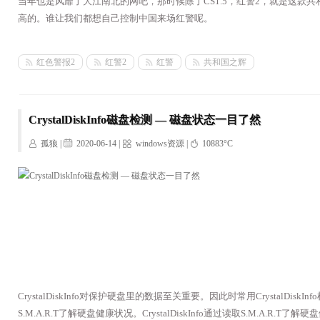
当年也是风靡了大江南北的网吧，那时候除了CS1.5，红警2，就是这款
高的。谁让我们都想自己控制中国来场红警呢。
红色警报2
红警2
红警
共和国之辉
CrystalDiskInfo磁盘检测 — 磁盘状态一目了然
孤狼 |
2020-06-14 |
windows资源
|
10883°C
CrystalDiskInfo对保护硬盘里的数据至关重要。因此时常用CrystalDiskI
S.M.A.R.T了解硬盘健康状况。CrystalDiskInfo通过读取S.M.A.