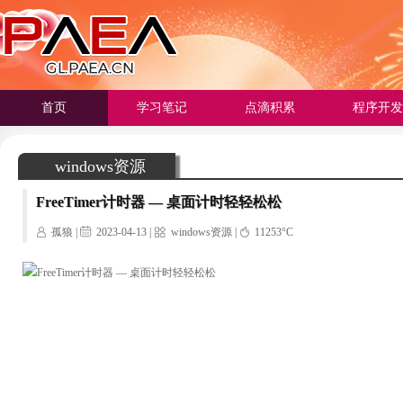
首页
学习笔记
点滴积累
程序开发
windows资源
FreeTimer计时器 — 桌面计时轻轻松松
孤狼 |
2023-04-13 |
windows资源
|
11253°C