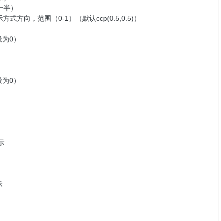
示一半）
方式方向，范围（0-1）（默认ccp(0.5,0.5)）
设为0）
设为0）
示
示