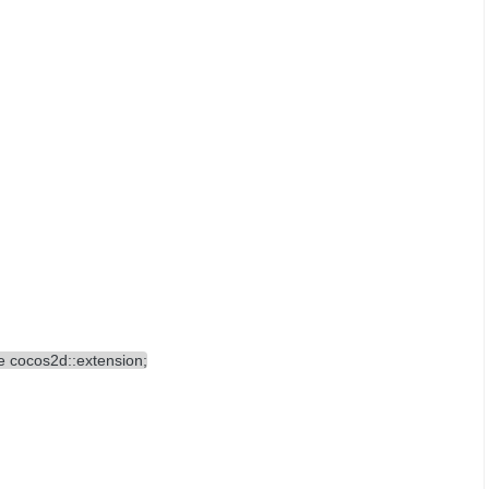
 cocos2d::extension;