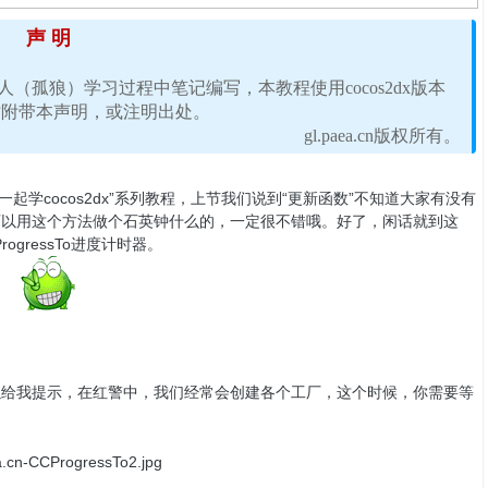
声 明
本人（孤狼）学习过程中笔记编写，本教程使用cocos2dx版本
同时附带本声明，或注明出处。
gl.paea.cn版权所有。
起学cocos2dx”系列教程，上节我们说到“更新函数”不知道大家有没有
可以用这个方法做个石英钟什么的，一定很不错哦。好了，闲话就到这
gressTo进度计时器。
我提示，在红警中，我们经常会创建各个工厂，这个时候，你需要等