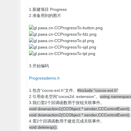
1.新建项目 Progress
2.准备用到的图片
3.开始编码
Progressdemo.h
1.包含“cocos-ext.h”文件。
#include "cocos-ext.h"
2.引用命名空间“cocos2d::extension”。
using namespace
3.我们需2个回调函数用于按钮关联事件。
void downaction1(CCObject * sender,CCControlEvent);
void downaction2(CCObject * sender,CCControlEvent);
4.需2个回调函数用于建造完成关联事件。
void deletesp();