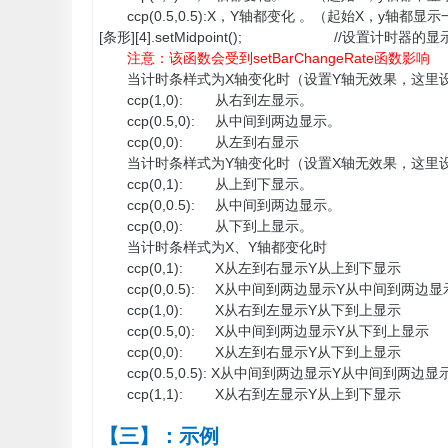
ccp(0.5,0.5):X，Y轴都变化 。（起始X，y轴都显
[条形][4].setMidpoint(); //设置计时器的显示
注意：该函数会受到setBarChangeRate函数影响
当计时条样式为X轴变化时（设置Y轴无效果，这里
ccp(1,0): 从右到左显示。
ccp(0.5,0): 从中间到两边显示。
ccp(0,0): 从左到右显示
当计时条样式为Y轴变化时（设置X轴无效果，这里
ccp(0,1): 从上到下显示。
ccp(0,0.5): 从中间到两边显示。
ccp(0,0): 从下到上显示。
当计时条样式为X、Y轴都变化时
ccp(0,1): X从左到右显示Y从上到下显示
ccp(0,0.5): X从中间到两边显示Y从中间到两边显
ccp(1,0): X从右到左显示Y从下到上显示
ccp(0.5,0): X从中间到两边显示Y从下到上显示
ccp(0,0): X从左到右显示Y从下到上显示
ccp(0.5,0.5): X从中间到两边显示Y从中间到两边显
ccp(1,1): X从右到左显示Y从上到下显示
【三】：示例