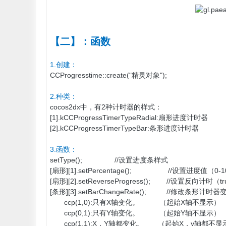
【二】：函数
1.创建：
CCProgresstime::create("精灵对象");
2.种类：
cocos2dx中，有2种计时器的样式：
[1].kCCProgressTimerTypeRadial:扇形进度计时器
[2].kCCProgressTimerTypeBar:条形进度计时器
3.函数：
setType(); //设置进度条样式
[扇形][1].setPercentage(); //设置进度值（0-1
[扇形][2].setReverseProgress(); //设置反向计时
[条形][3].setBarChangeRate(); //修改条
ccp(1,0):只有X轴变化。 （起始X轴不显示）
ccp(0,1):只有Y轴变化。 （起始Y轴不显示）
ccp(1,1):X，Y轴都变化。 （起始X，y轴都不显