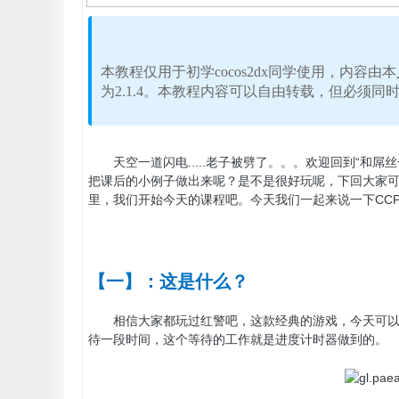
本教程仅用于初学cocos2dx同学使用，内容由
为2.1.4。本教程内容可以自由转载，但必须
天空一道闪电.....老子被劈了。。。欢迎回到“和屌丝一
把课后的小例子做出来呢？是不是很好玩呢，下回大家
里，我们开始今天的课程吧。今天我们一起来说一下CCPro
【一】：这是什么？
相信大家都玩过红警吧，这款经典的游戏，今天可以给
待一段时间，这个等待的工作就是进度计时器做到的。