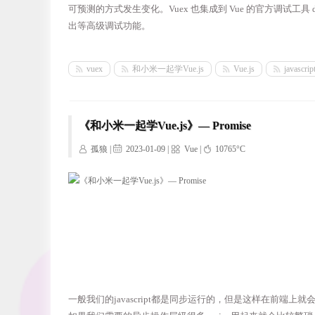
可预测的方式发生变化。Vuex 也集成到 Vue 的官方调试工具 devto
出等高级调试功能。
vuex
和小米一起学Vue.js
Vue.js
javascrip
《和小米一起学Vue.js》— Promise
孤狼 |
2023-01-09 |
Vue
|
10765°C
一般我们的javascript都是同步运行的，但是这样在前端上