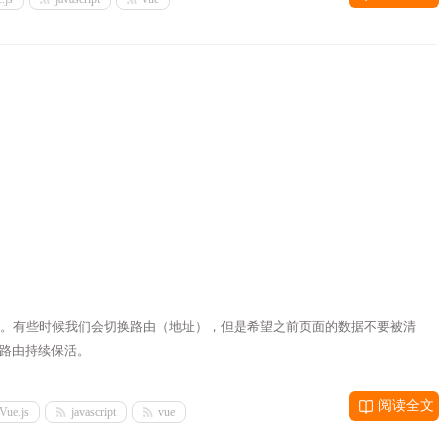
。有些时候我们会切换路由（地址），但是希望之前页面的数据不要被清
们的路由持续保活。
阅读全文
Vue.js
javascript
vue