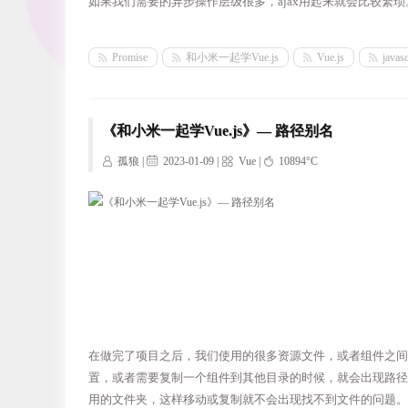
如果我们需要的异步操作层级很多，ajax用起来就会比较繁琐。
Promise
和小米一起学Vue.js
Vue.js
javasc
《和小米一起学Vue.js》— 路径别名
孤狼 |
2023-01-09 |
Vue
|
10894°C
在做完了项目之后，我们使用的很多资源文件，或者组件之间
置，或者需要复制一个组件到其他目录的时候，就会出现路径
用的文件夹，这样移动或复制就不会出现找不到文件的问题。