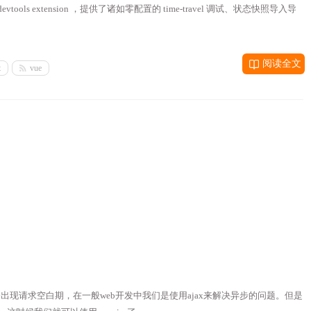
ols extension ，提供了诸如零配置的 time-travel 调试、状态快照导入导
阅读全文
t
vue
就会出现请求空白期，在一般web开发中我们是使用ajax来解决异步的问题。但是