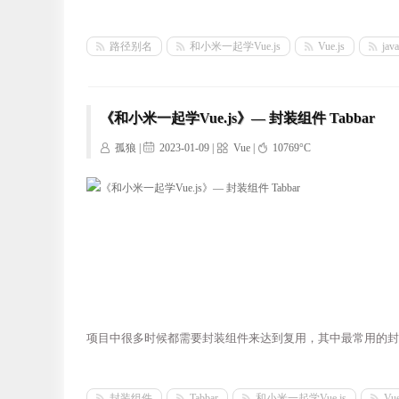
路径别名
和小米一起学Vue.js
Vue.js
java
《和小米一起学Vue.js》— 封装组件 Tabbar
孤狼 |
2023-01-09 |
Vue
|
10769°C
项目中很多时候都需要封装组件来达到复用，其中最常用的封装
封装组件
Tabbar
和小米一起学Vue.js
Vue