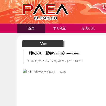
首页
学习笔记
点滴积累
Vue
《和小米一起学Vue.js》— axios
孤狼 |
2023-01-09 |
Vue
|
10813°C