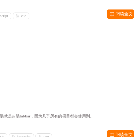
阅读全文
script
vue
就是封装tabbar，因为几乎所有的项目都会使用到。
阅读全文
.js
javascript
vue