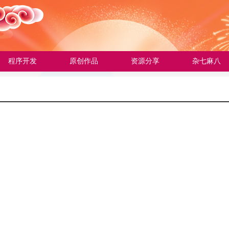
程序开发
原创作品
资源分享
杂七麻八