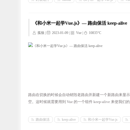
《和小米一起学Vue.js》— 路由保活 keep-alive
孤狼 |
2023-01-09 |
Vue
|
10835°C
路由在切换的时候会自动销毁老路由并新建一个新路由来显示
空。这时候就需要用到 Vue 的一个组件 keep-alive 来使我
路由保活
keep-alive
和小米一起学Vue.js