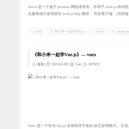
Axios 是一个基于 promise 网络请求库，作用于 node.js 
在服务端它使用原生 node.js http 模块， 而在客户端 （浏览端
axios
和小米一起学Vue.js
Vue.js
javascrip
《和小米一起学Vue.js》— vuex
孤狼 |
2023-01-09 |
Vue
|
10794°C
Vuex 是一个专为 Vue.js 应用程序开发的 状态管理模